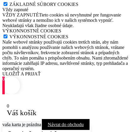
ZÁKLADNÉ SÚBORY COOKIES
Vždy zapnuté
VŽDY ZAPNUTÉTieto cookies sú nevyhnutné pre fungovanie
webové stránky a nemožno ich v našich systémoch vypnúť.
Neukladajú však žiadne osobné údaje.
VÝKONNOSTNÉ COOKIES
VÝKONNOSTNÉ COOKIES
Naše webové stránky používajú cookies tretích strán, aby nám
pomohli s analýzou používanie našich webových stránok, vrátane
počtu návštevníkov, frekvencie zobrazení stránok a prípadných
chýb. To nám pomáha s prispôsobením obsahu. Nami zhromaždené
informácie zahŕňajú IP adresu, navštívené stránky, typ prehliadača a
operačný systém.
ULOŽIŤ A PRIJAŤ
0
0
Váš košík
vaša karta je prázdna
Návrat do obchodu