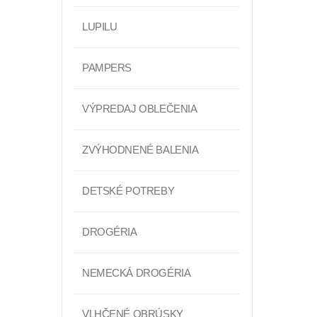
LUPILU
PAMPERS
VÝPREDAJ OBLEČENIA
ZVÝHODNENÉ BALENIA
DETSKÉ POTREBY
DROGÉRIA
NEMECKÁ DROGÉRIA
VLHČENÉ OBRÚSKY