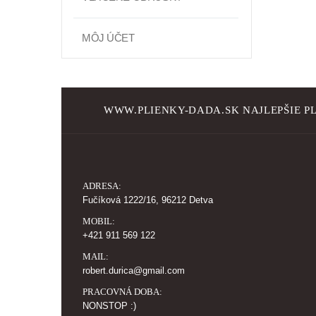
MÔJ ÚČET
WWW.PLIENKY-DADA.SK NAJLEPŠIE PL
ADRESA:
Fučíková 1222/16, 96212 Detva
MOBIL:
+421 911 569 122
MAIL:
robert.durica@gmail.com
PRACOVNÁ DOBA:
NONSTOP :)