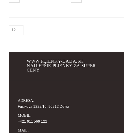
WWW.PLIENKY-DADA.SK
NAJLEPŠIE PLIENKY ZA SUPER
CENY
ADRESA:
Fučíková 1222/16, 96212 Detva
MOBIL:
+421 911 569 122
MAIL: