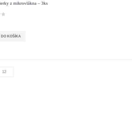
erky z mikrovlákna – 3ks
 DO KOŠÍKA