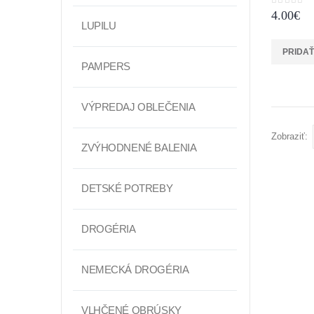
0
z 5
4.00
€
LUPILU
PRIDAŤ
PAMPERS
VÝPREDAJ OBLEČENIA
Zobraziť:
ZVÝHODNENÉ BALENIA
DETSKÉ POTREBY
DROGÉRIA
NEMECKÁ DROGÉRIA
VLHČENÉ OBRÚSKY