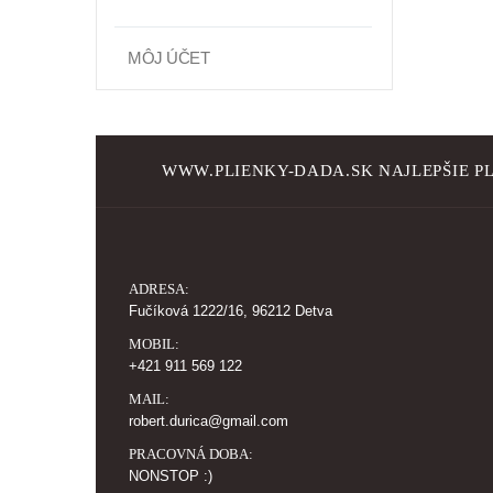
MÔJ ÚČET
WWW.PLIENKY-DADA.SK NAJLEPŠIE PL
ADRESA:
Fučíková 1222/16, 96212 Detva
MOBIL:
+421 911 569 122
MAIL:
robert.durica@gmail.com
PRACOVNÁ DOBA:
NONSTOP :)