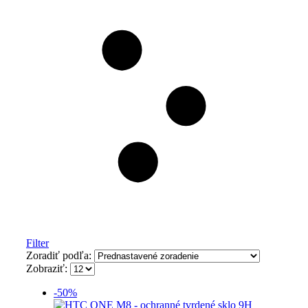
Filter
Zoradiť podľa:
Zobraziť:
-50%