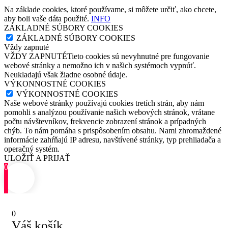
Na základe cookies, ktoré používame, si môžete určiť, ako chcete,
aby boli vaše dáta použité.
INFO
ZÁKLADNÉ SÚBORY COOKIES
ZÁKLADNÉ SÚBORY COOKIES
Vždy zapnuté
VŽDY ZAPNUTÉTieto cookies sú nevyhnutné pre fungovanie
webové stránky a nemožno ich v našich systémoch vypnúť.
Neukladajú však žiadne osobné údaje.
VÝKONNOSTNÉ COOKIES
VÝKONNOSTNÉ COOKIES
Naše webové stránky používajú cookies tretích strán, aby nám
pomohli s analýzou používanie našich webových stránok, vrátane
počtu návštevníkov, frekvencie zobrazení stránok a prípadných
chýb. To nám pomáha s prispôsobením obsahu. Nami zhromaždené
informácie zahŕňajú IP adresu, navštívené stránky, typ prehliadača a
operačný systém.
ULOŽIŤ A PRIJAŤ
0
0
Váš košík