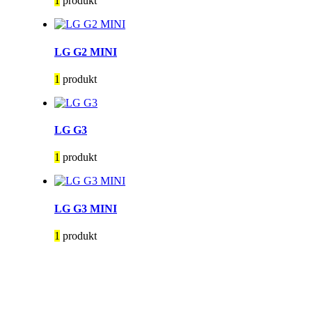
1
produkt
LG G2 MINI
1
produkt
LG G3
1
produkt
LG G3 MINI
1
produkt