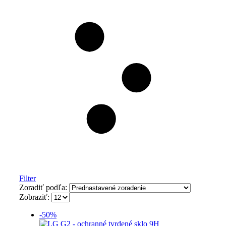
Filter
Zoradiť podľa:
Zobraziť:
-50%