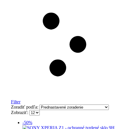
Filter
Zoradiť podľa:
Zobraziť:
-50%