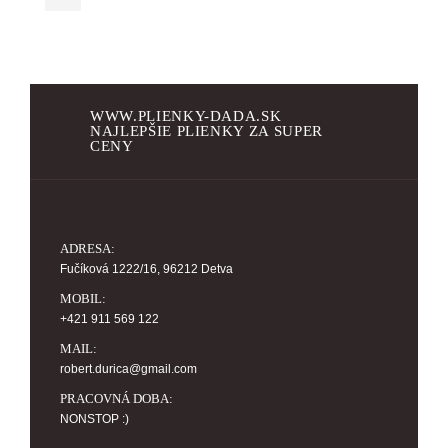
WWW.PLIENKY-DADA.SK
NAJLEPŠIE PLIENKY ZA SUPER
CENY
ADRESA:
Fučíková 1222/16, 96212 Detva
MOBIL:
+421 911 569 122
MAIL:
robert.durica@gmail.com
PRACOVNÁ DOBA:
NONSTOP :)