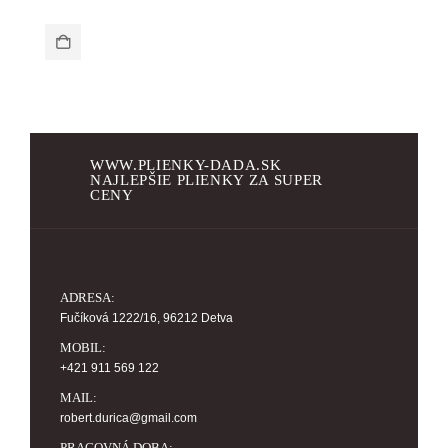
WWW.PLIENKY-DADA.SK
NAJLEPŠIE PLIENKY ZA SUPER
CENY
ADRESA:
Fučíková 1222/16, 96212 Detva
MOBIL:
+421 911 569 122
MAIL:
robert.durica@gmail.com
PRACOVNÁ DOBA: