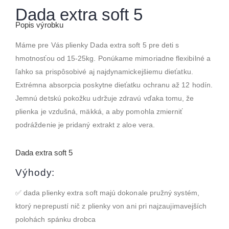
Dada extra soft 5
Popis výrobku
Máme pre Vás plienky Dada extra soft 5 pre deti s
hmotnosťou od 15-25kg. Ponúkame mimoriadne flexibilné a
ľahko sa prispôsobivé aj najdynamickejšiemu dieťatku.
Extrémna absorpcia poskytne dieťatku ochranu až 12 hodín.
Jemnú detskú pokožku udržuje zdravú vďaka tomu, že
plienka je vzdušná, mäkká, a aby pomohla zmierniť
podráždenie je pridaný extrakt z aloe vera.
Dada extra soft 5
Výhody:
✅
dada plienky extra soft majú dokonale pružný systém,
ktorý neprepustí nič z plienky von ani pri najzaujimavejších
polohách spánku drobca