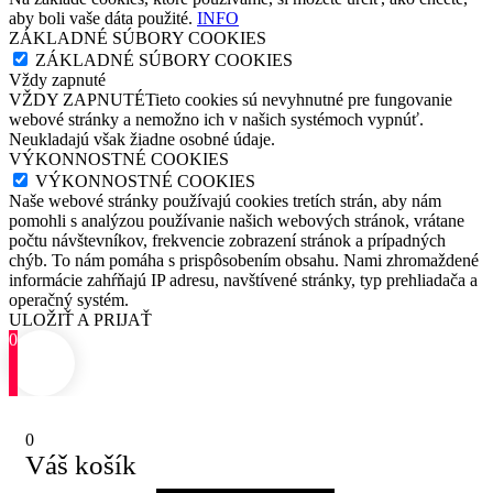
aby boli vaše dáta použité.
INFO
ZÁKLADNÉ SÚBORY COOKIES
ZÁKLADNÉ SÚBORY COOKIES
Vždy zapnuté
VŽDY ZAPNUTÉTieto cookies sú nevyhnutné pre fungovanie
webové stránky a nemožno ich v našich systémoch vypnúť.
Neukladajú však žiadne osobné údaje.
VÝKONNOSTNÉ COOKIES
VÝKONNOSTNÉ COOKIES
Naše webové stránky používajú cookies tretích strán, aby nám
pomohli s analýzou používanie našich webových stránok, vrátane
počtu návštevníkov, frekvencie zobrazení stránok a prípadných
chýb. To nám pomáha s prispôsobením obsahu. Nami zhromaždené
informácie zahŕňajú IP adresu, navštívené stránky, typ prehliadača a
operačný systém.
ULOŽIŤ A PRIJAŤ
0
0
Váš košík