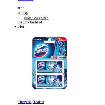
0
z 5
4.30
€
Pridať do košíka
Rýchly Prehľad
Hot
Drogéria
,
Toaleta