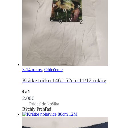
3-14 rokov
,
Oblečenie
Krátke tričko 146-152cm 11/12 rokov
0
z 5
2.00
€
Pridať do košíka
Rýchly Prehľad