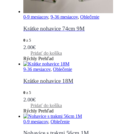
0-9 mesiacov
,
9-36 mesiacov
,
Oblečenie
Krátke nohavice 74cm 9M
0
z 5
2.00
€
Pridať do košíka
Rýchly Prehľad
9-36 mesiacov
,
Oblečenie
Krátke nohavice 18M
0
z 5
2.00
€
Pridať do košíka
Rýchly Prehľad
0-9 mesiacov
,
Oblečenie
Nohavice s trakmi 56cm 1M