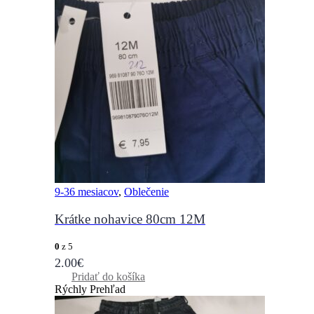
9-36 mesiacov
,
Oblečenie
Krátke nohavice 80cm 12M
0
z 5
2.00
€
Pridať do košíka
Rýchly Prehľad