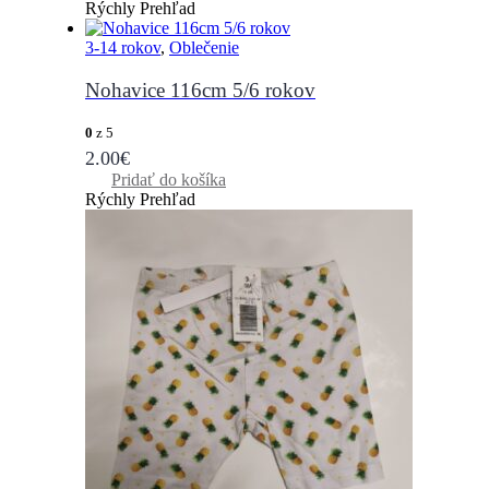
Rýchly Prehľad
3-14 rokov
,
Oblečenie
Nohavice 116cm 5/6 rokov
0
z 5
2.00
€
Pridať do košíka
Rýchly Prehľad