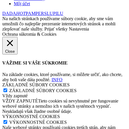
Môj účet
DADA
HOT
PAMPERS
LUPILU
Na našich stránkach používame súbory cookie, aby sme vám
umožnili čo najlepšie prezeranie internetových stránok a mohli
zlepšovať naše služby.
Prijať všetky
Nastavenia
Ochrana súkromia & Cookies
Close
VÁŽIME SI VÁŠE SÚKROMIE
Na základe cookies, ktoré používame, si môžete určiť, ako chcete,
aby boli vaše dáta použité.
INFO
ZÁKLADNÉ SÚBORY COOKIES
ZÁKLADNÉ SÚBORY COOKIES
Vždy zapnuté
VŽDY ZAPNUTÉTieto cookies sú nevyhnutné pre fungovanie
webové stránky a nemožno ich v našich systémoch vypnúť.
Neukladajú však žiadne osobné údaje.
VÝKONNOSTNÉ COOKIES
VÝKONNOSTNÉ COOKIES
Naše webové stránky používajú cookies tretích strán, aby nám