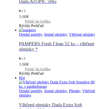
Dada ATOPIC 50ks
0
z 5
1.60
€
Pridať do košíka
Rýchly Prehľad
Detské potreby
,
Jemné obrúsky
,
Vlhčené obrúsky
PAMPERS Fresh Clean 52 ks – vlhčené
obrúsky *
0
z 5
1.60
€
Pridať do košíka
Rýchly Prehľad
Hot
Detské potreby
,
Jemné obrúsky
,
Plienky
,
Vlhčené
obrúsky
Vlhčené obrúsky Dada Extra Soft