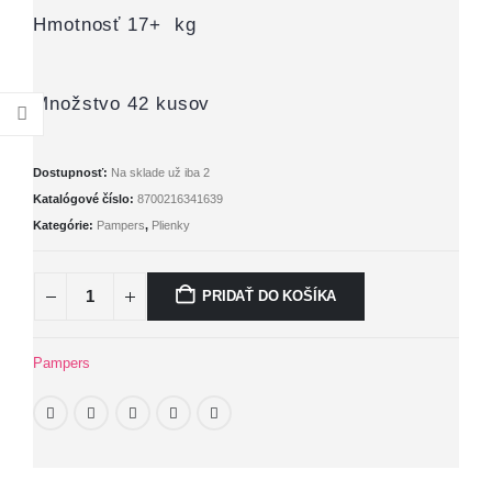
Hmotnosť 17+ kg
Množstvo 42 kusov
Dostupnosť:
Na sklade už iba 2
Katalógové číslo:
8700216341639
Kategórie:
Pampers
,
Plienky
PRIDAŤ DO KOŠÍKA
Pampers