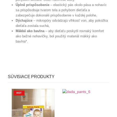
Úplné prispôsobenie
– elastický pás okolo pása a nohavíc
sa prispôsobuje tvarom tela a pohybom dieťaťa a
zabezpečuje dokonalé prispôsobenie v každej polohe,
Dýchajúce
– mikropóry odvádzajú vlhkosť von, aby pokožka
dieťaťa zostala suchá,
Mäkké ako bavlna
– aby dieťaťu poskytli rovnaký komfort
ako bežné nohavičky, bol použitý materiál mäkký ako
bavlna*.
SÚVISIACE PRODUKTY
HOT