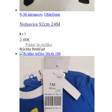
9-36 mesiacov
,
Oblečenie
Nohavice 92cm 24M
0
z 5
2.00
€
Pridať do košíka
Rýchly Prehľad