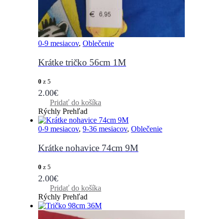
0-9 mesiacov
,
Oblečenie
Krátke tričko 56cm 1M
0
z 5
2.00
€
Pridať do košíka
Rýchly Prehľad
0-9 mesiacov
,
9-36 mesiacov
,
Oblečenie
Krátke nohavice 74cm 9M
0
z 5
2.00
€
Pridať do košíka
Rýchly Prehľad