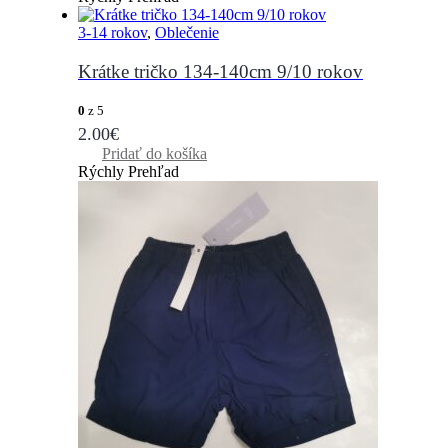
3-14 rokov
,
Oblečenie
Krátke tričko 134-140cm 9/10 rokov
0
z 5
2.00
€
Pridať do košíka
Rýchly Prehľad