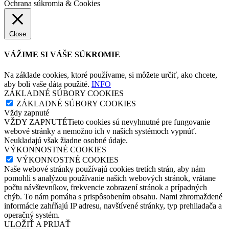
Ochrana súkromia & Cookies
Close
VÁŽIME SI VÁŠE SÚKROMIE
Na základe cookies, ktoré používame, si môžete určiť, ako chcete,
aby boli vaše dáta použité.
INFO
ZÁKLADNÉ SÚBORY COOKIES
ZÁKLADNÉ SÚBORY COOKIES
Vždy zapnuté
VŽDY ZAPNUTÉTieto cookies sú nevyhnutné pre fungovanie
webové stránky a nemožno ich v našich systémoch vypnúť.
Neukladajú však žiadne osobné údaje.
VÝKONNOSTNÉ COOKIES
VÝKONNOSTNÉ COOKIES
Naše webové stránky používajú cookies tretích strán, aby nám
pomohli s analýzou používanie našich webových stránok, vrátane
počtu návštevníkov, frekvencie zobrazení stránok a prípadných
chýb. To nám pomáha s prispôsobením obsahu. Nami zhromaždené
informácie zahŕňajú IP adresu, navštívené stránky, typ prehliadača a
operačný systém.
ULOŽIŤ A PRIJAŤ