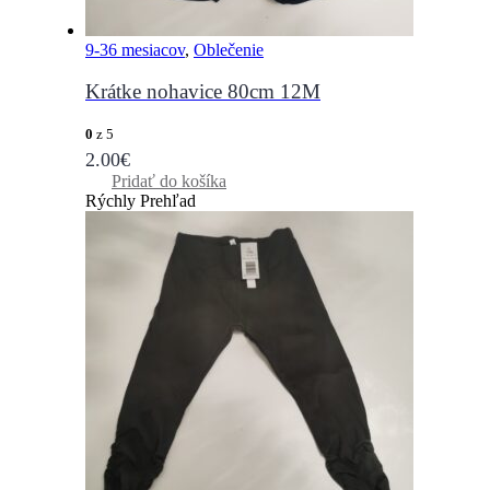
9-36 mesiacov
,
Oblečenie
Krátke nohavice 80cm 12M
0
z 5
2.00
€
Pridať do košíka
Rýchly Prehľad