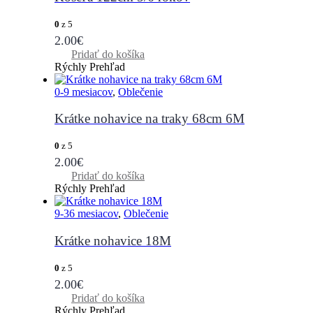
0
z 5
2.00
€
Pridať do košíka
Rýchly Prehľad
0-9 mesiacov
,
Oblečenie
Krátke nohavice na traky 68cm 6M
0
z 5
2.00
€
Pridať do košíka
Rýchly Prehľad
9-36 mesiacov
,
Oblečenie
Krátke nohavice 18M
0
z 5
2.00
€
Pridať do košíka
Rýchly Prehľad