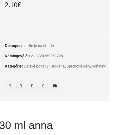
2.10
€
Dostupnosť:
Nie je na sklade
Katalógové číslo:
8720289262228
Kategórie:
Detské potreby
,
Drogéria
,
Sprchové gély
,
Voňavky
 30 ml anna