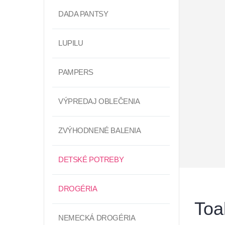
DADA PANTSY
LUPILU
PAMPERS
VÝPREDAJ OBLEČENIA
ZVÝHODNENÉ BALENIA
DETSKÉ POTREBY
DROGÉRIA
Toa
NEMECKÁ DROGÉRIA