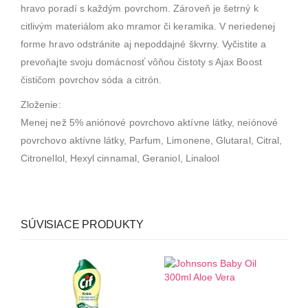
hravo poradí s každým povrchom. Zároveň je šetrný k
citlivým materiálom ako mramor či keramika. V neriedenej
forme hravo odstránite aj nepoddajné škvrny. Vyčistite a
prevoňajte svoju domácnosť vôňou čistoty s Ajax Boost
čističom povrchov sóda a citrón.
Zloženie:
Menej než 5% aniónové povrchovo aktívne látky, neiónové
povrchovo aktívne látky, Parfum, Limonene, Glutaral, Citral,
Citronellol, Hexyl cinnamal, Geraniol, Linalool
SÚVISIACE PRODUKTY