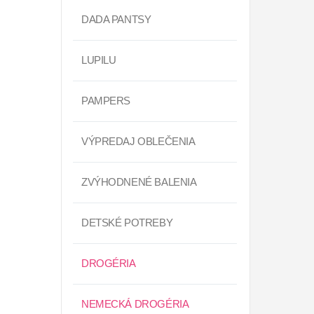
DADA PANTSY
LUPILU
PAMPERS
VÝPREDAJ OBLEČENIA
ZVÝHODNENÉ BALENIA
DETSKÉ POTREBY
DROGÉRIA
NEMECKÁ DROGÉRIA