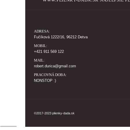
ADRESA:
Fučíková 1222/16, 96212 Detva
MOBIL:
+421 911 569 122
MAIL:
robert.durica@gmail.com
PRACOVNÁ DOBA:
NONSTOP :)
©2017-2023 plienky-dada.sk