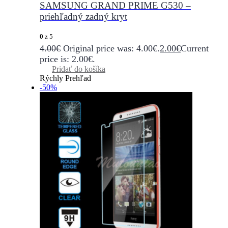
SAMSUNG GRAND PRIME G530 –
priehľadný zadný kryt
0
z 5
4.00
€
Original price was: 4.00€.
2.00
€
Current
price is: 2.00€.
Pridať do košíka
Rýchly Prehľad
-50%