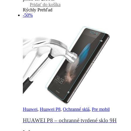
Pridať do košíka
Rýchly Prehľad
-50%
Huawei
,
Huawei P8
,
Ochranné sklá
,
Pre mobil
HUAWEI P8 – ochranné tvrdené sklo 9H