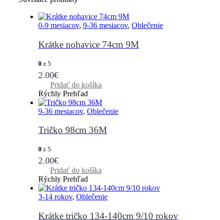
0-9 mesiacov
,
9-36 mesiacov
,
Oblečenie
Krátke nohavice 74cm 9M
0
z 5
2.00
€
Pridať do košíka
Rýchly Prehľad
9-36 mesiacov
,
Oblečenie
Tričko 98cm 36M
0
z 5
2.00
€
Pridať do košíka
Rýchly Prehľad
3-14 rokov
,
Oblečenie
Krátke tričko 134-140cm 9/10 rokov