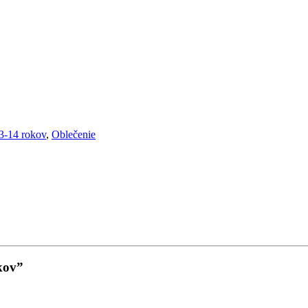
3-14 rokov
,
Oblečenie
kov”