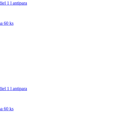
el 1 l antipara
a 60 ks
el 1 l antipara
a 60 ks