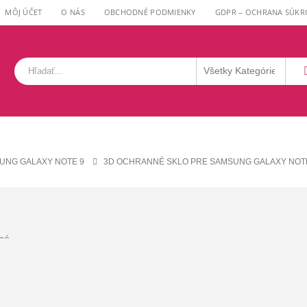
MÔJ ÚČET
O NÁS
OBCHODNÉ PODMIENKY
GDPR – OCHRANA SÚKR
UNG GALAXY NOTE 9
3D OCHRANNÉ SKLO PRE SAMSUNG GALAXY NOTE