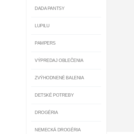
DADA PANTSY
LUPILU
PAMPERS
VÝPREDAJ OBLEČENIA
ZVÝHODNENÉ BALENIA
DETSKÉ POTREBY
DROGÉRIA
NEMECKÁ DROGÉRIA